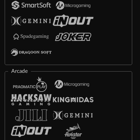
Arcade