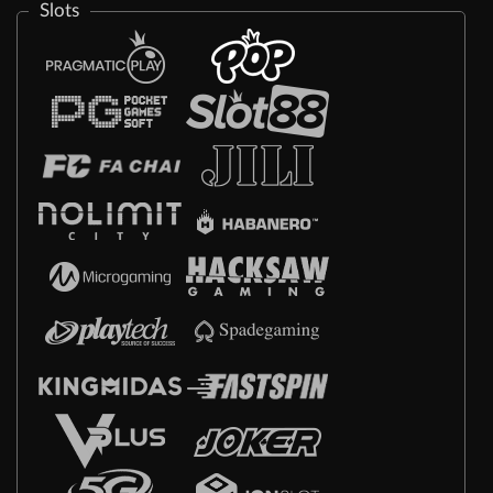
Slots