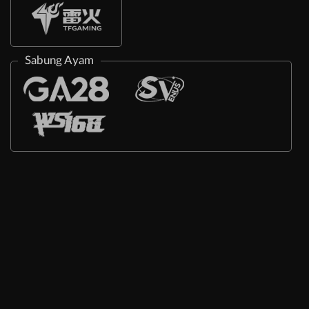
Sabung Ayam