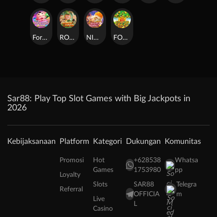
Fortune Money Boom
ROBIN HOOD
NIGHT MARKET 2
FORTUNE EGG
Sar88: Play Top Slot Games with Big Jackpots in
2026
Kebijaksanaan
Platform
Kategori
Dukungan
Komunitas
Promosi
Hot
+628538
Whatsa
Games
1753980
pp
Loyalty
Slots
SAR88
Telegra
Referral
OFFICIA
m
Live
L
Casino