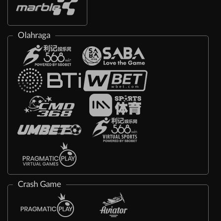
Olahraga
Crash Game