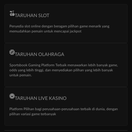
TARUHAN SLOT
Penyedia slot online dengan beragam pilihan game menarik yang
memudahkan pemain untuk mencapai jackpot
TARUHAN OLAHRAGA
Sportsbook Gaming Platform Terbaik menawarkan lebih banyak game,
odds yang lebih tinggi, dan menyediakan pilihan yang lebih banyak
untuk pemain.
TARUHAN LIVE KASINO
Platform Pilihan bagi perusahaan-perusahaan terbaik di dunia, dengan
pilihan variasi game terbanyak